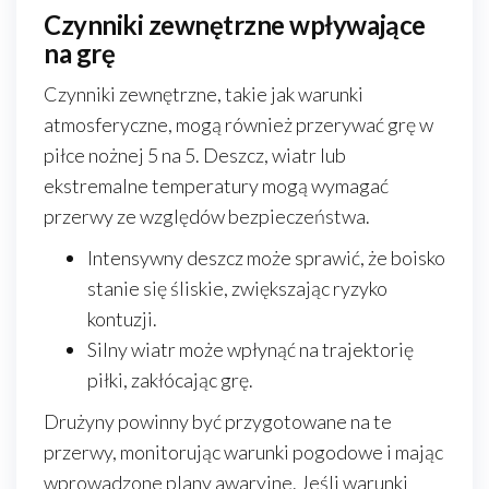
Czynniki zewnętrzne wpływające
na grę
Czynniki zewnętrzne, takie jak warunki
atmosferyczne, mogą również przerywać grę w
piłce nożnej 5 na 5. Deszcz, wiatr lub
ekstremalne temperatury mogą wymagać
przerwy ze względów bezpieczeństwa.
Intensywny deszcz może sprawić, że boisko
stanie się śliskie, zwiększając ryzyko
kontuzji.
Silny wiatr może wpłynąć na trajektorię
piłki, zakłócając grę.
Drużyny powinny być przygotowane na te
przerwy, monitorując warunki pogodowe i mając
wprowadzone plany awaryjne. Jeśli warunki