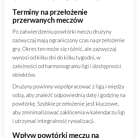
Terminy na przełożenie
przerwanych meczów
Po zatwierdzeniu powtórki meczu drużyny
zazwyczaj mają ograniczony czas na przełożenie
gry. Okres ten może się różnić, ale zazwyczaj
wynosi od kilku dni do kilku tygodni, w
zależności od harmonogramu ligi i dostępności
obiektów.
Drużyny powinny współpracować z ligą i między
sobą, aby znaleźć odpowiednią datę i godzinę na
powtórkę. Szybkie przełożenie jest kluczowe,
aby zminimalizować zakłócenia w kalendarzu ligi
i utrzymać integralność rywalizacji.
Wpływ powtórki meczu na