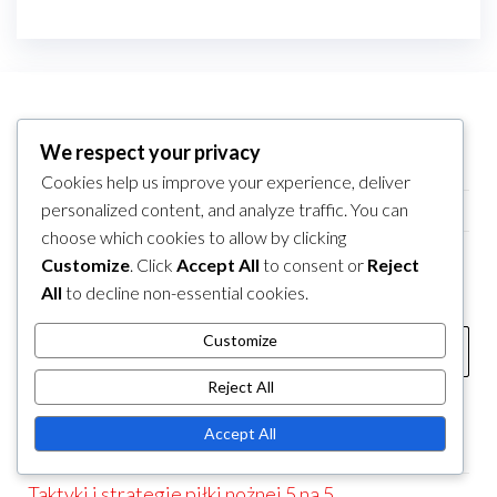
LINKI
We respect your privacy
Archiwum bloga
Cookies help us improve your experience, deliver
Skontaktuj się z nami
personalized content, and analyze traffic. You can
choose which cookies to allow by clicking
Kim jesteśmy
Customize
. Click
Accept All
to consent or
Reject
All
to decline non-essential cookies.
SZUKAJ
Search
Customize
for:
Reject All
KATEGORIE
Accept All
Pozycje zawodników w piłce nożnej 5 na 5
Taktyki i strategie piłki nożnej 5 na 5