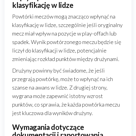
klasyfikację w lidze
Powtórki meczów mogą znacząco wpłynąć na
klasyfikację w lidze, szczególnie jeśli oryginalny
mecz miał wpływ na pozycje w play-offach lub
spadek. Wynik powtórzonego meczu będzie się
liczył do klasyfikacji w lidze, potencjalnie
zmieniając rozkład punktów między drużynami.
Drużyny powinny być świadome, że jeśli
przegrają powtórkę, może to wpłynąć na ich
szanse na awans w lidze. Z drugiej strony,
wygrana może zapewnić istotny wzrost
punktów, co sprawia, że każda powtórka meczu
jest kluczowa dla wyników drużyny.
Wymagania dotyczące
dokumentacji i raportowania