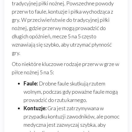
tradycyjnej piłki nożnej. Powszechne powody
przerw to faule, kontuzje i piłka wychodząca z
gry. W przeciwieństwie do tradycyjnej piłki
nożnej, gdzie przerwy mogą prowadzić do
długich opóźnień, mecze 5 na 5 często
wznawiają się szybko, aby utrzymać płynność
gry.
Oto niektóre kluczowe rodzaje przerw w grze w
piłce nożnej 5 na 5:
Faule:
Drobne faule skutkują rzutem
wolnym, podczas gdy poważne faule mogą
prowadzić do rzutu karnego.
Kontuzje:
Gra jest zatrzymywana w
przypadku kontuzji zawodników, ale pomoc
medyczna jest zazwyczaj szybka, aby