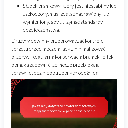
Słupek bramkowy, który jest niestabilny lub
uszkodzony, musi zostać naprawiony lub
wymieniony, aby utrzymać standardy
bezpieczeństwa.
Drużyny powinny przeprowadzać kontrole
sprzętu przed meczem, aby zminimalizować
przerwy. Regularna konserwacja bramek i piłek
pomaga zapewnić, że mecze przebiegają
sprawnie, bez niepotrzebnych opóźnień.