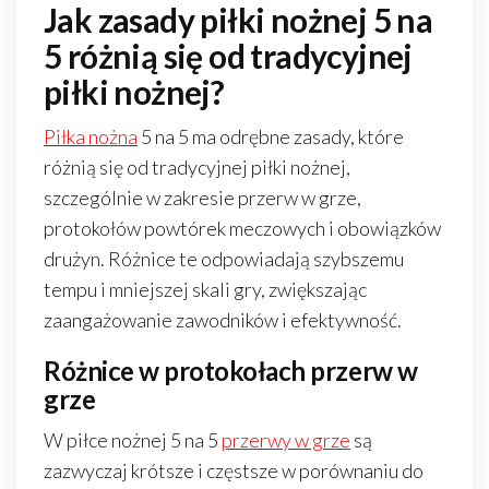
Jak zasady piłki nożnej 5 na
5 różnią się od tradycyjnej
piłki nożnej?
Piłka nożna
5 na 5 ma odrębne zasady, które
różnią się od tradycyjnej piłki nożnej,
szczególnie w zakresie przerw w grze,
protokołów powtórek meczowych i obowiązków
drużyn. Różnice te odpowiadają szybszemu
tempu i mniejszej skali gry, zwiększając
zaangażowanie zawodników i efektywność.
Różnice w protokołach przerw w
grze
W piłce nożnej 5 na 5
przerwy w grze
są
zazwyczaj krótsze i częstsze w porównaniu do