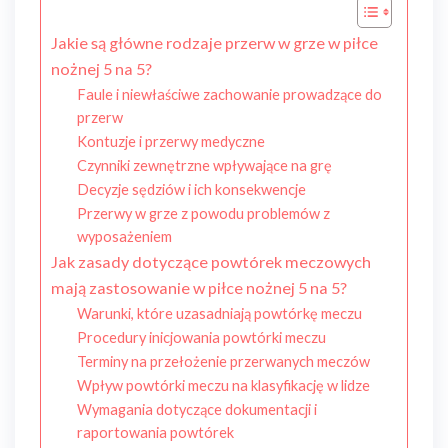
Jakie są główne rodzaje przerw w grze w piłce
nożnej 5 na 5?
Faule i niewłaściwe zachowanie prowadzące do
przerw
Kontuzje i przerwy medyczne
Czynniki zewnętrzne wpływające na grę
Decyzje sędziów i ich konsekwencje
Przerwy w grze z powodu problemów z
wyposażeniem
Jak zasady dotyczące powtórek meczowych
mają zastosowanie w piłce nożnej 5 na 5?
Warunki, które uzasadniają powtórkę meczu
Procedury inicjowania powtórki meczu
Terminy na przełożenie przerwanych meczów
Wpływ powtórki meczu na klasyfikację w lidze
Wymagania dotyczące dokumentacji i
raportowania powtórek