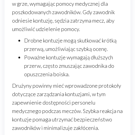
w grze, wymagając pomocy medycznej dla
poszkodowanych zawodników. Gdy zawodnik
odniesie kontuzję, sędzia zatrzyma mecz, aby
umożliwić udzielenie pomocy.
Drobne kontuzje mogą skutkować krótką
przerwą, umożliwiając szybką ocenę.
Poważne kontuzje wymagają dłuższych
przerw, często zmuszając zawodnika do
opuszczenia boiska.
Drużyny powinny mieć wprowadzone protokoły
dotyczące zarządzania kontuzjami, w tym
zapewnienie dostępności personelu
medycznego podczas meczów. Szybka reakcja na
kontuzje pomaga utrzymać bezpieczeństwo
zawodników i minimalizuje zakłócenia.