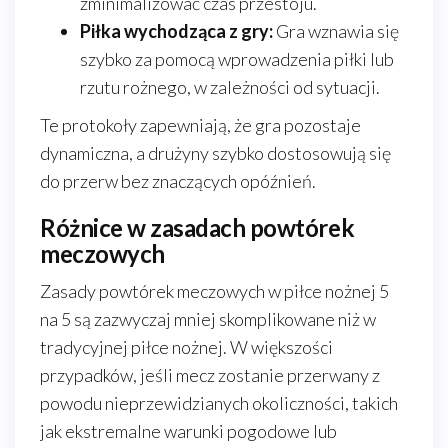
zminimalizować czas przestoju.
Piłka wychodząca z gry:
Gra wznawia się
szybko za pomocą wprowadzenia piłki lub
rzutu rożnego, w zależności od sytuacji.
Te protokoły zapewniają, że gra pozostaje
dynamiczna, a drużyny szybko dostosowują się
do przerw bez znaczących opóźnień.
Różnice w zasadach powtórek
meczowych
Zasady powtórek meczowych w piłce nożnej 5
na 5 są zazwyczaj mniej skomplikowane niż w
tradycyjnej piłce nożnej. W większości
przypadków, jeśli mecz zostanie przerwany z
powodu nieprzewidzianych okoliczności, takich
jak ekstremalne warunki pogodowe lub