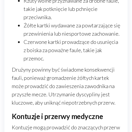
Rzuty wolne przyznawane za drobne faule,
takie jak potknięcie lub pchnięcie
przeciwnika.
Żółte kartki wydawane za powtarzające się
przewinienia lub niesportowe zachowanie.
Czerwone kartki prowadzące do usunięcia
z boiska za poważne faule, takie jak
przemoc.
Drużyny powinny być świadome konsekwencji
fauli, ponieważ gromadzenie żółtych kartek
może prowadzić do zawieszenia zawodnika na
przyszłe mecze. Utrzymanie dyscypliny jest
kluczowe, aby uniknąć niepotrzebnych przerw.
Kontuzje i przerwy medyczne
Kontuzje mogą prowadzić do znaczących przerw