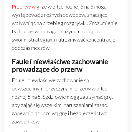
Przerwy w
grze w piłce nożnej 5 na 5 mogą
występować z różnych powodów, znacząco
wpływając na przebieg rozgrywki. Zrozumienie
tych przerw pomaga drużynom zarządzać
swoimi strategiami i utrzymywać koncentrację
podczas meczów.
Faule i niewłaściwe zachowanie
prowadzące do przerw
Faule i niewłaściwe zachowanie są
powszechnymi przyczynami przerw w piłce
nożnej 5 na 5. Sędziowie mogą zatrzymać grę,
aby zająć się wszelkimi naruszeniami zasad,
zapewniając uczciwą grę i bezpieczeństwo
zawodników.