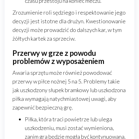
czasu przestoju na koniec meczu.
Zrozumienie roli sędziego i respektowanie jego
decyzji jest istotne dla drużyn. Kwestionowanie
decyzji może prowadzić do dalszych kar, w tym
żółtych kartek za sprzeciw.
Przerwy w grze z powodu
problemów z wyposażeniem
Awaria sprzętu może również powodować
przerwy w piłce nożnej 5 na 5. Problemy takie
jak uszkodzony słupek bramkowy lub uszkodzona
piłka wymagają natychmiastowej uwagi, aby
zapewnić bezpieczną grę.
Piłka, która traci powietrze lub ulega
uszkodzeniu, musi zostać wymieniona,
zanim gra będzie mogła być kontynuowana.