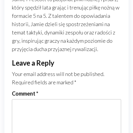
który spędził lata grając i trenując piłkę nożną w
formacie 5 na 5. Z talentem do opowiadania
historii, Jamie dzieli się spostrzeżeniami na
temat taktyki, dynamiki zespołu oraz radości z
gry, inspirując graczy na każdym poziomie do
przyjęcia ducha przyjaznej rywalizacji.
Leave a Reply
Your email address will not be published.
Required fields are marked
*
Comment
*