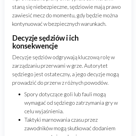
staną się niebezpieczne, sędziowie mają prawo
zawiesić mecz do momentu, gdy będzie można
kontynuować w bezpiecznych warunkach.
Decyzje sędziów i ich
konsekwencje
Decyzje sędziów odgrywają kluczową rolę w
zarządzaniu przerwami w grze. Autorytet
sędziego jest ostateczny, a jego decyzje mogą
prowadzić do przerw z różnych powodów.
Spory dotyczące goli lub fauli mogą
wymagać od sędziego zatrzymania gry w
celu wyjaśnienia.
Taktyki marnowania czasu przez
zawodników mogą skutkować dodaniem