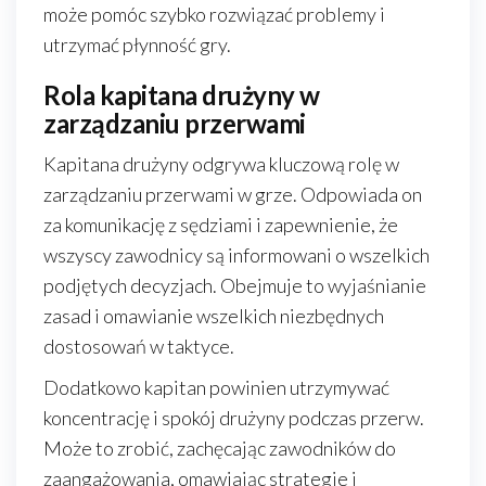
może pomóc szybko rozwiązać problemy i
utrzymać płynność gry.
Rola kapitana drużyny w
zarządzaniu przerwami
Kapitana drużyny odgrywa kluczową rolę w
zarządzaniu przerwami w grze. Odpowiada on
za komunikację z sędziami i zapewnienie, że
wszyscy zawodnicy są informowani o wszelkich
podjętych decyzjach. Obejmuje to wyjaśnianie
zasad i omawianie wszelkich niezbędnych
dostosowań w taktyce.
Dodatkowo kapitan powinien utrzymywać
koncentrację i spokój drużyny podczas przerw.
Może to zrobić, zachęcając zawodników do
zaangażowania, omawiając strategie i