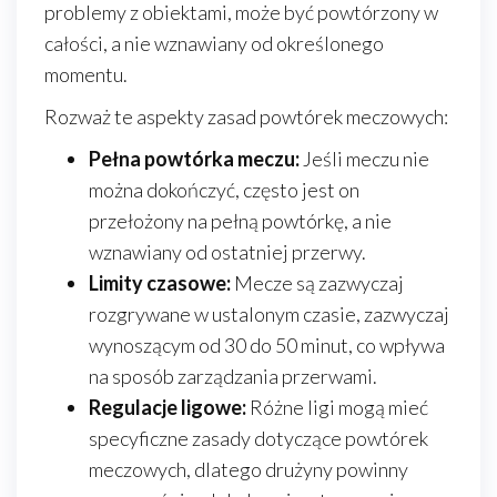
problemy z obiektami, może być powtórzony w
całości, a nie wznawiany od określonego
momentu.
Rozważ te aspekty zasad powtórek meczowych:
Pełna powtórka meczu:
Jeśli meczu nie
można dokończyć, często jest on
przełożony na pełną powtórkę, a nie
wznawiany od ostatniej przerwy.
Limity czasowe:
Mecze są zazwyczaj
rozgrywane w ustalonym czasie, zazwyczaj
wynoszącym od 30 do 50 minut, co wpływa
na sposób zarządzania przerwami.
Regulacje ligowe:
Różne ligi mogą mieć
specyficzne zasady dotyczące powtórek
meczowych, dlatego drużyny powinny