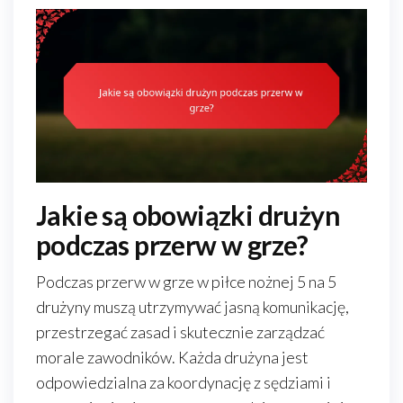
Jakie są obowiązki drużyn
podczas przerw w grze?
Podczas przerw w grze w piłce nożnej 5 na 5
drużyny muszą utrzymywać jasną komunikację,
przestrzegać zasad i skutecznie zarządzać
morale zawodników. Każda drużyna jest
odpowiedzialna za koordynację z sędziami i