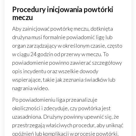
Procedury inicjowania powtórki
meczu
Aby zainicjować powtórkę meczu, dotknięta
drużyna musi formalnie powiadomić ligę lub
organ zarządzający w określonym czasie, często
w ciągu 24 godzin od przerwy w meczu. To
powiadomienie powinno zawierać szczegółowy
opis incydentu oraz wszelkie dowody
wspierające, takie jak zeznania świadków lub
nagrania wideo.
Po powiadomieniu liga przeanalizuje
okoliczności i zdecyduje, czy powtórka jest
uzasadniona. Drużyny powinny upewnić się, że
przestrzegają właściwych procedur, aby uniknąć
opóźnień lub komplikacji w procesie powtórki.