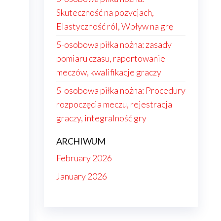
Skuteczność na pozycjach,
Elastyczność ról, Wpływ na grę
5-osobowa piłka nożna: zasady
pomiaru czasu, raportowanie
meczów, kwalifikacje graczy
5-osobowa piłka nożna: Procedury
rozpoczęcia meczu, rejestracja
graczy, integralność gry
ARCHIWUM
February 2026
January 2026