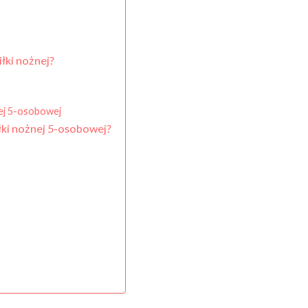
łki nożnej?
ej 5-osobowej
łki nożnej 5-osobowej?