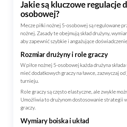
Jakie są kluczowe regulacje 
osobowej?
Mecze piłki nożnej 5-osobowej są regulowane prze
nożnej. Zasady te obejmują skład drużyny, wymiar
aby zapewnić szybkie i angażujące doświadczenie
Rozmiar drużyny i role graczy
W piłce nożnej 5-osobowej każda drużyna składa s
mieć dodatkowych graczy na ławce, zazwyczaj od 
turnieju.
Role graczy są często elastyczne, ale zwykle mo
Umożliwia to drużynom dostosowanie strategii w 
graczy.
Wymiary boiska i układ