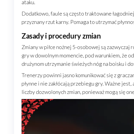
ataku.
Dodatkowo, faule są często traktowane łagodniej,
przyznany rzut karny. Pomaga to utrzymać płynnoś
Zasady i procedury zmian
Zmiany w piłce nożnej 5-osobowej są zazwyczaj ro
gry w dowolnym momencie, pod warunkiem, że od
drużynom utrzymanie świeżych nóg na boisku i do
Trenerzy powinni jasno komunikować się z gracza
płynne i nie zakłócają przebiegu gry. Ważne jest
liczby dozwolonych zmian, ponieważ mogą się one r