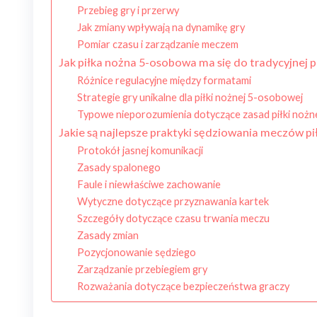
Przebieg gry i przerwy
Jak zmiany wpływają na dynamikę gry
Pomiar czasu i zarządzanie meczem
Jak piłka nożna 5-osobowa ma się do tradycyjnej pi
Różnice regulacyjne między formatami
Strategie gry unikalne dla piłki nożnej 5-osobowej
Typowe nieporozumienia dotyczące zasad piłki nożn
Jakie są najlepsze praktyki sędziowania meczów pi
Protokół jasnej komunikacji
Zasady spalonego
Faule i niewłaściwe zachowanie
Wytyczne dotyczące przyznawania kartek
Szczegóły dotyczące czasu trwania meczu
Zasady zmian
Pozycjonowanie sędziego
Zarządzanie przebiegiem gry
Rozważania dotyczące bezpieczeństwa graczy