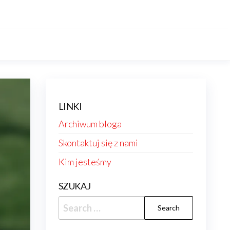
LINKI
Archiwum bloga
Skontaktuj się z nami
Kim jesteśmy
SZUKAJ
Search
for: