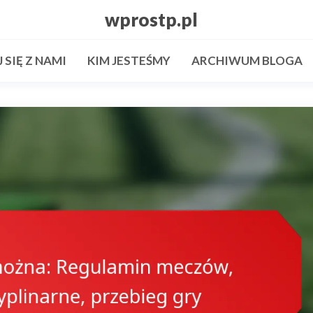
wprostp.pl
SIĘ Z NAMI
KIM JESTEŚMY
ARCHIWUM BLOGA